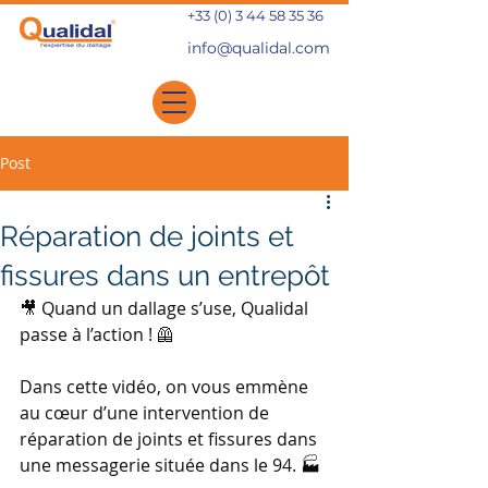
+33 (0) 3 44 58 35 36
info@qualidal.com
Post
Réparation de joints et
fissures dans un entrepôt
🎥 Quand un dallage s’use, Qualidal 
passe à l’action ! 🦺 
Dans cette vidéo, on vous emmène 
au cœur d’une intervention de 
réparation de joints et fissures dans 
une messagerie située dans le 94. 🏭 