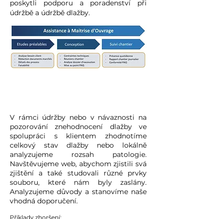
poskytli podporu a poradenství při
údržbě a údržbě dlažby.
Audit a odbornost
V rámci údržby nebo v návaznosti na
pozorování znehodnocení dlažby ve
spolupráci s klientem zhodnotíme
celkový stav dlažby nebo lokálně
analyzujeme rozsah patologie.
Navštěvujeme web, abychom zjistili svá
zjištění a také studovali různé prvky
souboru, které nám byly zaslány.
Analyzujeme důvody a stanovíme naše
vhodná doporučení.
Příklady zhoršení: