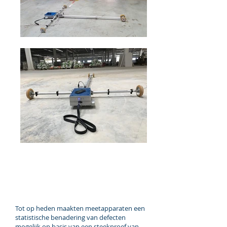
Vlakheidsanalyse met
3D-scanner
Tot op heden maakten meetapparaten een
statistische benadering van defecten
mogelijk op basis van een steekproef van