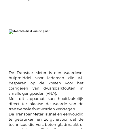
Transbar
De Transbar Meter is een waardevol
hulpmiddel voor iedereen die wil
besparen op de kosten voor het
corrigeren van dwarsbalkfouten in
smalle gangpaden (VNA).
Met dit apparaat kan hoofdzakelijk
direct ter plaatse de waarde van de
transversale fout worden verkregen.
De Transbar Meter is snel en eenvoudig
te gebruiken en zorgt ervoor dat de
technicus die vers beton gladmaakt of