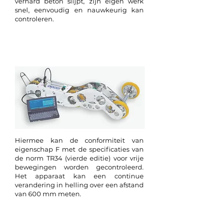
verhard beton slijpt, zijn eigen werk
snel, eenvoudig en nauwkeurig kan
controleren.
Prop II-meter
Hiermee kan de conformiteit van
eigenschap F met de specificaties van
de norm TR34 (vierde editie) voor vrije
bewegingen worden gecontroleerd.
Het apparaat kan een continue
verandering in helling over een afstand
van 600 mm meten.