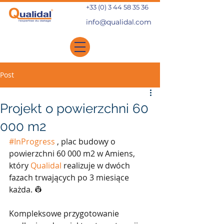
+33 (0) 3 44 58 35 36
info@qualidal.com
Post
Projekt o powierzchni 60
000 m2
#InProgress
, plac budowy o 
powierzchni 60 000 m2 w Amiens, 
który
Qualidal
realizuje w dwóch 
fazach trwających po 3 miesiące 
każda. 👷
Kompleksowe przygotowanie 