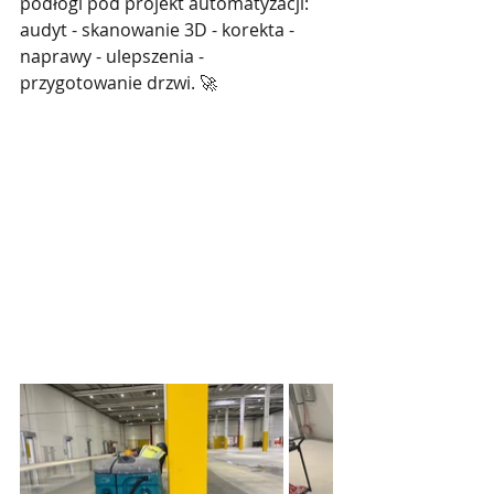
podłogi pod projekt automatyzacji: 
audyt - skanowanie 3D - korekta - 
naprawy - ulepszenia - 
przygotowanie drzwi. 🚀