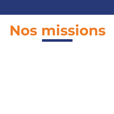
Nos missions
expertise
Pl