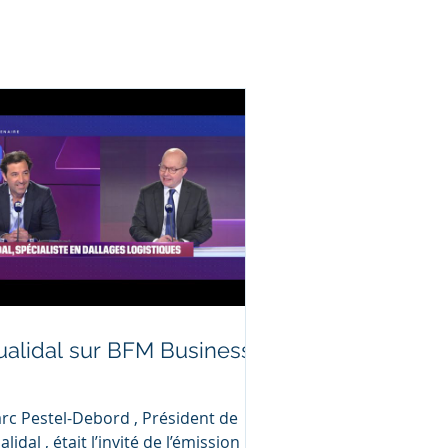
ualidal sur BFM Business !

rc Pestel-Debord , Président de
lidal , était l’invité de l’émission