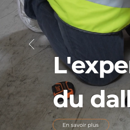
L'expe
du dal
En savoir plus