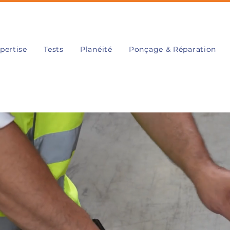
pertise
Tests
Planéité
Ponçage & Réparation