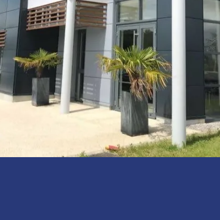
2
m²
Mio
Suivis en 2019