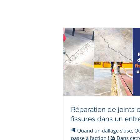
Réparation de joints e
fissures dans un entr
🎥 Quand un dallage s’use, Qu
passe à l’action ! 🦺 Dans cett